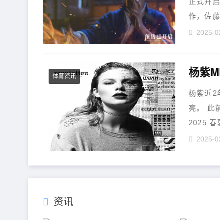
正式开
作，佐
绪、安藤政.
2025-0
体育资讯
杨紫近2
亮。 此
2025
Mert Al
2025-0
资讯