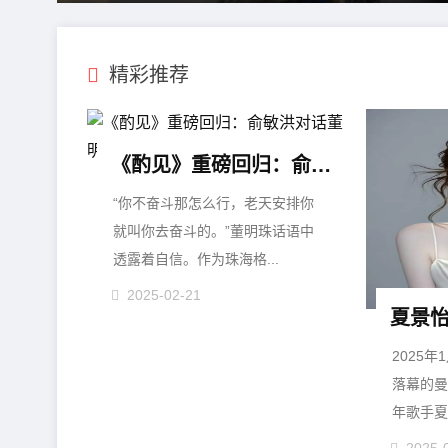
精彩推荐
《酌见》重磅回归：俞敏洪对话董明珠 洞见“铁娘子”外壳下的柔软内心
“你不奋斗那怎么行，老天安排你
就叫你去奋斗的。”董明珠话语中
透露着自信。作为珠海格...
2025-02-21
2025
落幕的曼
年歌手夏