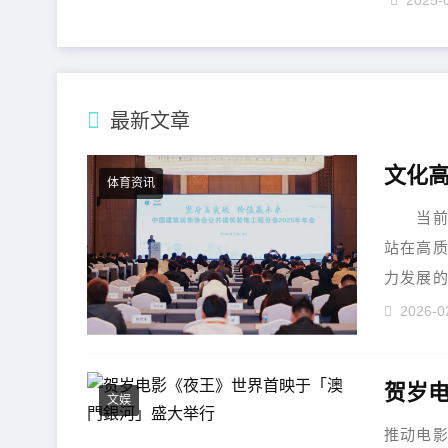
2025-
最新文章
体育资讯
当前，
站在高
力发展
值与持久..
2026-0
贺岁
文娱
推动电影