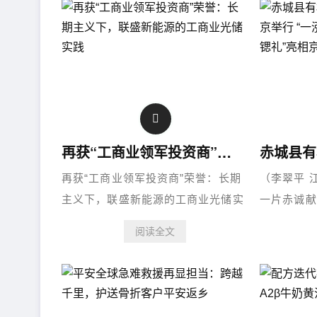
再获“工商业领军投资商”荣誉：长期主义下，联盛新能源的工商业光储实践
再获“工商业领军投资商”荣誉：长期
（李翠平 
主义下，联盛新能源的工商业光储实
一片赤诚献
践...
产业发布会
阅读全文
顺利举办。
城县人民政
局、中国农
栏目承......