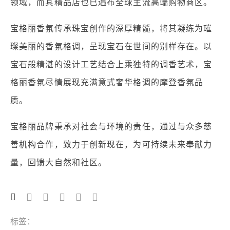
领域，而其精品店也已遍布全球主流高端购物商区。
宝格丽香氛传承珠宝创作的深厚精髓，将其凝练为璀
璨美丽的香氛格调，呈现宝石在世间的别样存在。以
宝石般精湛的设计工艺结合上乘独特的调香艺术，宝
格丽香氛尽情展现充满意式奢华格调的摩登香氛品
质。
宝格丽品牌秉承对社会与环境的责任，通过与众多慈
善机构合作，致力于创新现在，为可持续未来奉献力
量，回馈大自然和社区。
标签：