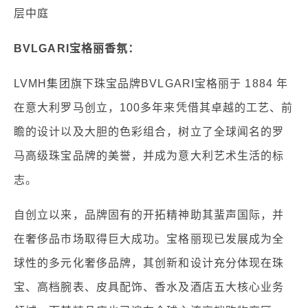
层中庭
BVLGARI宝格丽香氛：
LVMH集团旗下珠宝品牌BVLGARI宝格丽于 1884 年
在意大利罗马创立，100多年来凭借其卓越的工艺、前
瞻的设计以及大胆的色彩组合，树立了全球闻名的罗
马高级珠宝品牌的美誉，并成为意大利艺术生活的标
志。
自创立以来，品牌固有的开拓精神助其蜚声国际，并
在奢侈品市场取得巨大成功。宝格丽现已发展成为全
球性的多元化奢侈品牌，其创新和设计充分体现在珠
宝、高档腕表、皮具配饰、香水及酒店五大核心业务