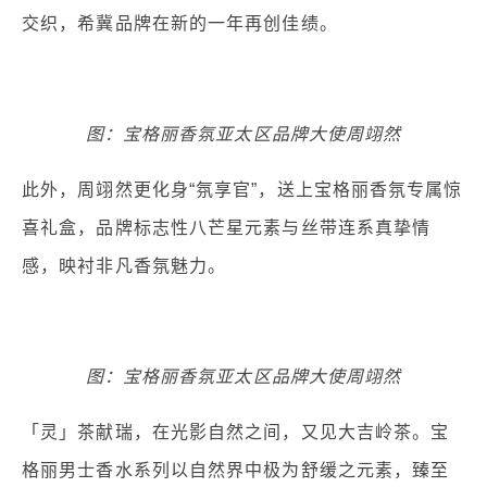
交织，希冀品牌在新的一年再创佳绩。
图：宝格丽香氛亚太区品牌大使周翊然
此外，周翊然更化身“氛享官”，送上宝格丽香氛专属惊
喜礼盒，品牌标志性八芒星元素与丝带连系真挚情
感，映衬非凡香氛魅力。
图：宝格丽香氛亚太区品牌大使周翊然
「灵」茶献瑞，在光影自然之间，又见大吉岭茶。宝
格丽男士香水系列以自然界中极为舒缓之元素，臻至