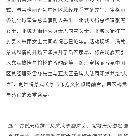
式，与宝格丽香氛中国区总经理乔雪冬先生、宝格丽
香氛全球零售总监蔡则人先生、北城天街总经理张薇
女士、北城天街运营负责人向雪女士、北城天街推广
负责人朱丽女士共同欢祝乙巳蛇年。活动现场，满载
意式风情的开场表演拉开了新春序幕，将在场嘉宾引
入充满热情与愉悦的香韵绮境，随后宝格丽香氛中国
区总经理乔雪冬先生与亚太区品牌大使周翊然共绘“大
吉”，更是将意式美学与东方文化点睛融合，带来视觉
与感官的双重盛宴。
图：北城天街推广负责人朱丽女士、北城天街总经理